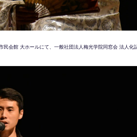
下関市民会館 大ホールにて、一般社団法人梅光学院同窓会 法人化