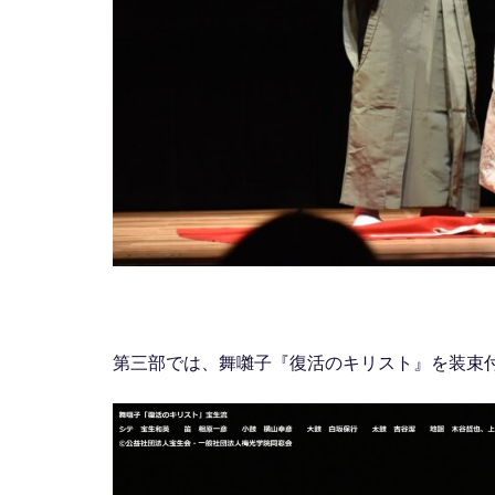
第三部では、舞囃子『復活のキリスト』を装束