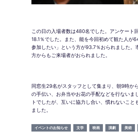
この日の入場者数は480名でした。アンケート回
18.1％でした。また、能を今回初めて観た人が
参加したい」という方が93.7％おられました
方からもご来場者がおられました。
同窓生29名がスタッフとして集まり、朝9時か
の手伝い、お弁当やお花の手配などを行ないま
トでしたが、互いに協力し合い、慣れないこと
ました。
イベントのお知らせ
文学
映画
演劇
美術