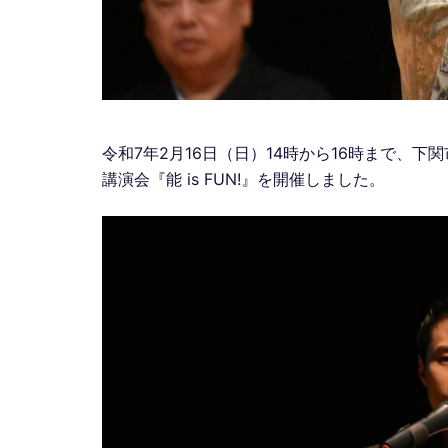
令和7年2月16日（日）14時から16時まで、
講演会『能 is FUN!』を開催しました。