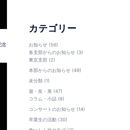
カテゴリー
記念
お知らせ
(56)
各支部からのお知らせ
(3)
東京支部
(2)
本部からのお知らせ
(49)
未分類
(1)
遊・友・座
(47)
コラム・小話
(8)
コンサートのお知らせ
(14)
卒業生の活動
(30)