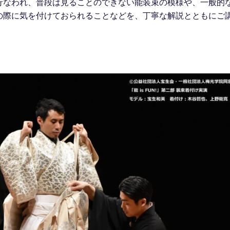
行なわれ、普段は見ることのできない能装束の模様や、一般的
の際に気を付けておられることなどを、丁寧な解説とともにご