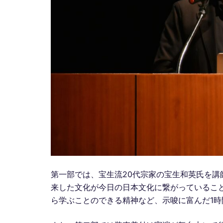
第一部では、宝生流20代宗家の宝生和英氏を
来した文化が今日の日本文化に繋がっているこ
ら学ぶことのできる精神など、示唆に富んだ1