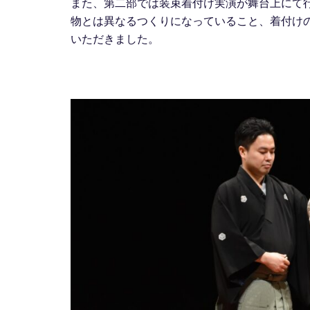
また、第二部では装束着付け実演が舞台上にて
物とは異なるつくりになっていること、着付け
いただきました。