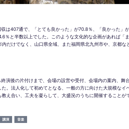
収は407通で、「とても良かった」が70.8％、「良かった」
64.6％と半数以上でした。このような文化的な企画があれば「
。市内だけでなく、山口県全域、また福岡県北九州市や、京都な
ら終演後の片付けまで、会場の設営や受付、会場内の案内、舞
した。法人化して初めてとなる、一般の方に向けた大規模なイ
も教え合い、工夫を凝らして、大盛況のうちに開催することが
講演
音楽