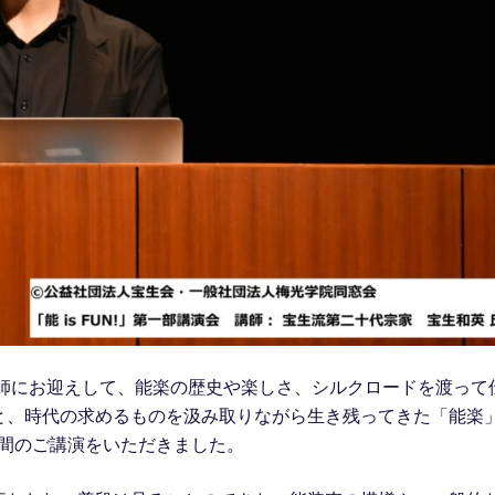
講師にお迎えして、能楽の歴史や楽しさ、シルクロードを渡って
と、時代の求めるものを汲み取りながら生き残ってきた「能楽
時間のご講演をいただきました。