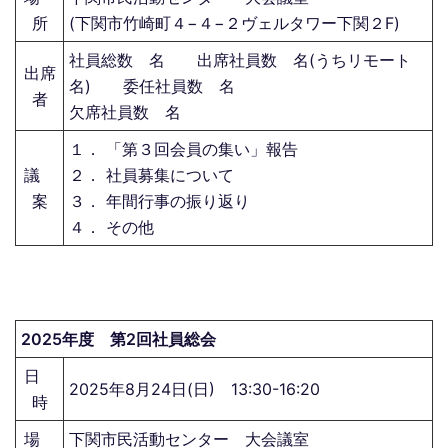
所
(下関市竹崎町４−４−２ヴェルタワー下関２F)
社員総数 名 出席社員数 名(うちリモート
出席
名) 委任社員数 名
者
欠席社員数 名
１． 「第３回会員の集い」報告
議
２． 社員募集について
案
３． 年間行事の振り返り
４． その他
2025年度 第2回社員総会
日
2025年8月24日(日) 13:30-16:20
時
場
下関市民活動センター 大会議室