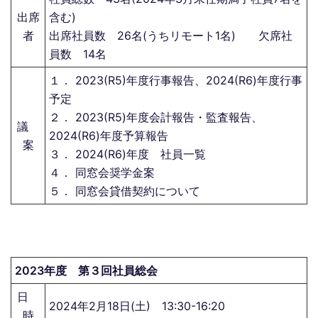
出席
含む)
者
出席社員数 26名(うちリモート1名) 欠席社
員数 14名
１． 2023(R5)年度行事報告、2024(R6)年度行事
予定
２． 2023(R5)年度会計報告・監査報告、
議
2024(R6)年度予算報告
案
３． 2024(R6)年度 社員一覧
４． 同窓会奨学金案
５． 同窓会貸借契約について
2023年度 第３回社員総会
日
2024年2月18日(土) 13:30-16:20
時