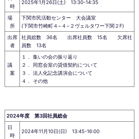
2025年1月26日(土) 13:30-14:35
時
場
下関市民活動センター 大会議室
所
(下関市竹崎町４−４−２ヴェルタワー下関２F)
出席
社員総数 36名 出席社員数 15名 欠席社
者
員数 13名
１． 集いの会の振り返り
議
２． 同窓会室の貸借契約について
案
３． 法人化記念講演会について
４． その他
2024年度 第3回社員総会
日
2024年11月10日(日) 13:45-16:00
時