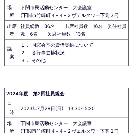
場
下関市民活動センター 大会議室
所
(下関市竹崎町４−４−２ヴェルタワー下関２F)
出席
社員総数 36名 出席社員数 16名 委任社員
者
数 6名 欠席社員数 13名
１． 同窓会室の貸借契約について
議
２． 各行事進捗状況
案
３． その他
2024年度 第2回社員総会
日
2023年7月28日(日) 13:30-15:20
時
場
下関市民活動センター 大会議室
所
(下関市竹崎町４−４−２ヴェルタワー下関２F)