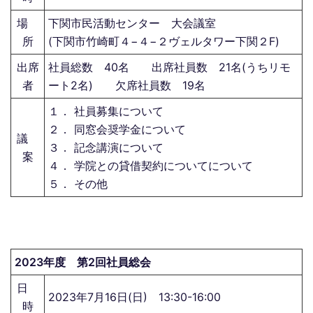
場
下関市民活動センター 大会議室
所
(下関市竹崎町４−４−２ヴェルタワー下関２F)
出席
社員総数 40名 出席社員数 21名(うちリモ
者
ート2名) 欠席社員数 19名
１． 社員募集について
２． 同窓会奨学金について
議
３． 記念講演について
案
４． 学院との貸借契約についてについて
５． その他
2023年度 第2回社員総会
日
2023年7月16日(日) 13:30-16:00
時