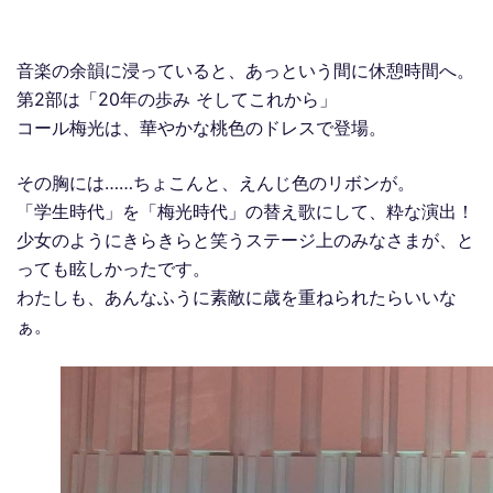
音楽の余韻に浸っていると、あっという間に休憩時間へ。
第2部は「20年の歩み そしてこれから」
コール梅光は、華やかな桃色のドレスで登場。
その胸には……ちょこんと、えんじ色のリボンが。
「学生時代」を「梅光時代」の替え歌にして、粋な演出！
少女のようにきらきらと笑うステージ上のみなさまが、と
っても眩しかったです。
わたしも、あんなふうに素敵に歳を重ねられたらいいな
ぁ。