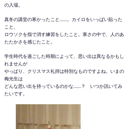
の入場。
真冬の講堂の寒かったこと……。カイロをいっぱい貼った
こと、
ロウソクを指で消す練習をしたこと。寒さの中で、人のあ
たたかさを感じたこと。
学生時代を過ごした時期によって、思い出は異なるかもし
れませんが
やっぱり、クリスマス礼拝は特別なものですよね。いまの
梅光生は
どんな思い出を持っているのかな……？ いつか訊いてみ
たいです。