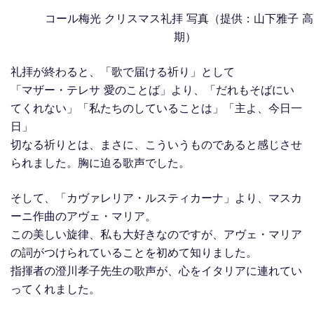
コール梅光 クリスマス礼拝 写真（提供：山下雅子 高
期）
礼拝が終わると、「歌で届ける祈り」として
「マザー・テレサ 愛のことば」より、「だれもそばにい
てくれない」「私たちのしていることは」「主よ、今日一
日」
切なる祈りとは、まさに、こういうものであると感じさせ
られました。胸に迫る歌声でした。
そして、「カヴァレリア・ルスティカーナ」より、マスカ
ーニ作曲のアヴェ・マリア。
この美しい旋律、私も大好きなのですが、アヴェ・マリア
の詞がつけられていることを初めて知りました。
指揮者の澄川孝子先生の歌声が、心をイタリアに連れてい
ってくれました。