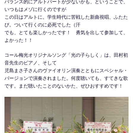
バランス的にアルトパートが少ないかも、ということで、
いつもはメゾに行くのですが
この日はアルトに。学生時代に苦戦した新曲視唱、ふたた
び。ついて行くのに必死でした（汗
でも、とても楽しかったです！ 勇気を出して参加して、
よかった！！
コール梅光オリジナルソング「光の子らしく」は、田村初
音先生のピアノ、そして
児島まさ子さんのヴァイオリン演奏とともにスペシャル・
バージョンで演奏されました。何度聴いても、すてきな歌
です。まだ聴いたことのないかた、ぜひおすすめです！