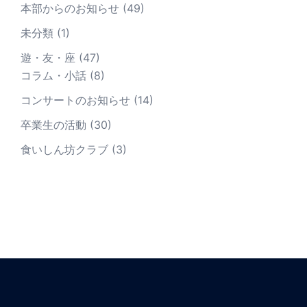
本部からのお知らせ
(49)
未分類
(1)
遊・友・座
(47)
コラム・小話
(8)
コンサートのお知らせ
(14)
卒業生の活動
(30)
食いしん坊クラブ
(3)