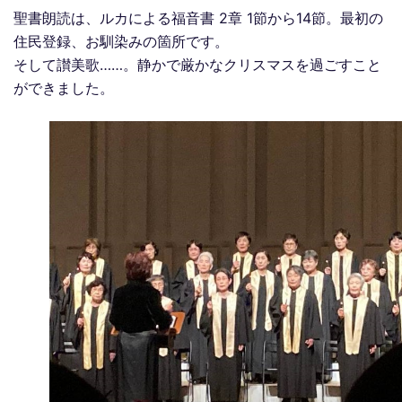
聖書朗読は、ルカによる福音書 2章 1節から14節。最初の
住民登録、お馴染みの箇所です。
そして讃美歌……。静かで厳かなクリスマスを過ごすこと
ができました。