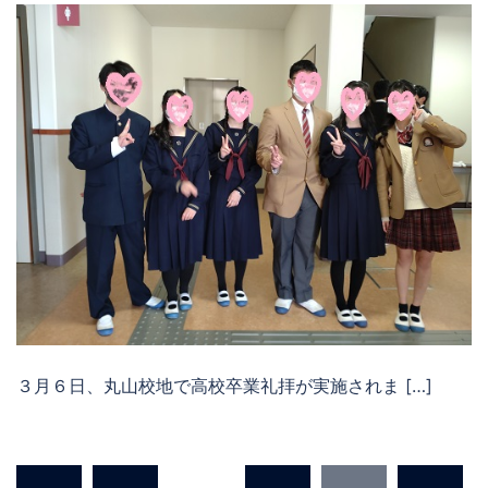
３月６日、丸山校地で高校卒業礼拝が実施されま […]
投