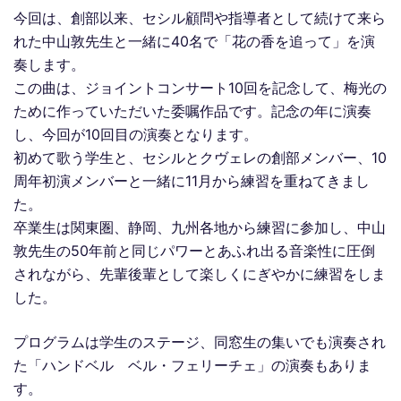
今回は、創部以来、セシル顧問や指導者として続けて来ら
れた中山敦先生と一緒に40名で「花の香を追って」を演
奏します。
この曲は、ジョイントコンサート10回を記念して、梅光の
ために作っていただいた委嘱作品です。記念の年に演奏
し、今回が10回目の演奏となります。
初めて歌う学生と、セシルとクヴェレの創部メンバー、10
周年初演メンバーと一緒に11月から練習を重ねてきまし
た。
卒業生は関東圏、静岡、九州各地から練習に参加し、中山
敦先生の50年前と同じパワーとあふれ出る音楽性に圧倒
されながら、先輩後輩として楽しくにぎやかに練習をしま
した。
プログラムは学生のステージ、同窓生の集いでも演奏され
た「ハンドベル ベル・フェリーチェ」の演奏もありま
す。