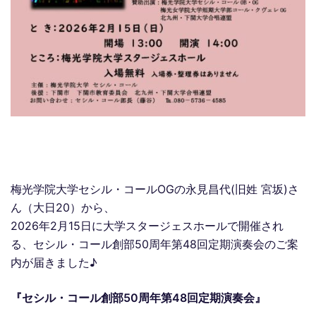
梅光学院大学セシル・コールOGの永見昌代(旧姓 宮坂)さ
ん（大日20）から、
2026年2月15日に大学スタージェスホールで開催され
る、セシル・コール創部50周年第48回定期演奏会のご案
内が届きました♪
『セシル・コール創部50周年第48回定期演奏会』