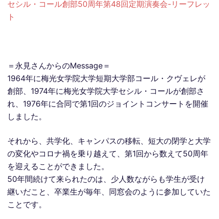
セシル・コール創部50周年第48回定期演奏会-リーフレッ
ト
＝永見さんからのMessage＝
1964年に梅光女学院大学短期大学部コール・クヴェレが
創部、1974年に梅光女学院大学セシル・コールが創部さ
れ、1976年に合同で第1回のジョイントコンサートを開催
しました。
それから、共学化、キャンパスの移転、短大の閉学と大学
の変化やコロナ禍を乗り越えて、第1回から数えて50周年
を迎えることができました。
50年間続けて来られたのは、少人数ながらも学生が受け
継いだこと、卒業生が毎年、同窓会のように参加していた
ことです。